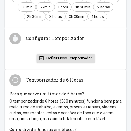
50 min
55 min
1 hora
1h 30min
2 horas
2h 30min
3 horas
3h 30min
4 horas
Configurar Temporizador
Definir Novo Temporizador
Temporizador de 6 Horas
Para que serve um timer de 6 horas?
O temporizador de 6 horas (360 minutos) funciona bem para
meio turno de trabalho, eventos, provas extensas, viagens
curtas, cozimentos lentos e sessões de foco que exigem
uma janela longa, mas ainda totalmente controlável.
Como dividir 6 horas em blocos?