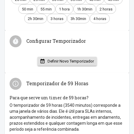
50 min
55 min
1 hora
1h 30min
2 horas
2h 30min
3 horas
3h 30min
4 horas
Configurar Temporizador
Definir Novo Temporizador
Temporizador de 59 Horas
Para que serve um timer de 59 horas?
O temporizador de 59 horas (3540 minutos) corresponde a
uma janela de vários dias. Ele é útil para SLAs internos,
acompanhamento de incidentes, entregas em andamento,
prazos estendidos e qualquer contagem longa em que esse
período seja a referência combinada.