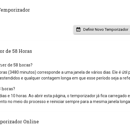
Temporizador
Definir Novo Temporizador
r de 58 Horas
mer de 58 horas?
ras (3480 minutos) corresponde a uma janela de vários dias. Ele é úti
stendidos e qualquer contagem longa em que esse período seja a ref
 horas?
ias e 10 horas. Ao abrir esta página, o temporizador já fica carregado e
o no meio do processo e reiniciar sempre para a mesma janela longa
porizador Online