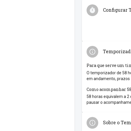
Configurar 
Temporizado
Para que serve um ti
O temporizador de 58 ho
em andamento, prazos e
Como acompanhar 58
58 horas equivalem a 2 d
pausar o acompanhament
Sobre o Tem