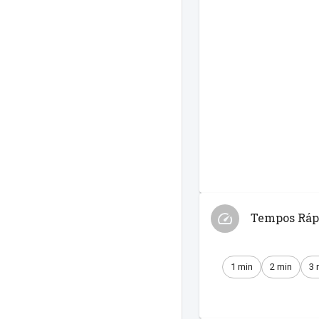
Tempos Ráp
1 min
2 min
3 