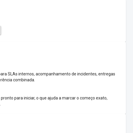
l para SLAs internos, acompanhamento de incidentes, entregas
erência combinada.
 pronto para iniciar, o que ajuda a marcar o começo exato,
.