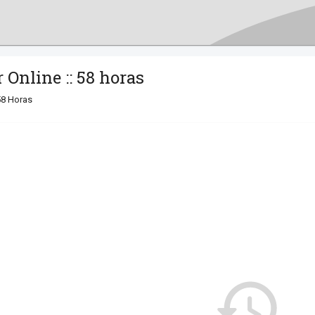
Online :: 58 horas
58 Horas