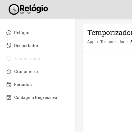
Temporizador 
Relógio
App
›
Temporizador
›
Despertador
Temporizador
Cronômetro
Feriados
Contagem Regressiva