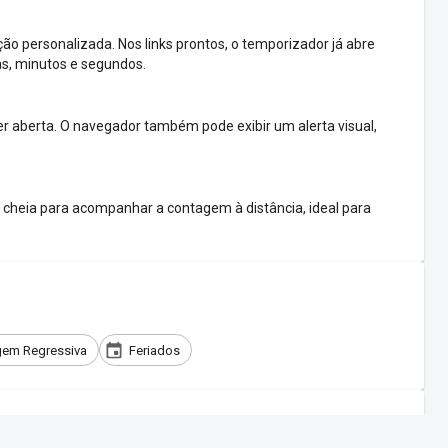
o personalizada. Nos links prontos, o temporizador já abre
as, minutos e segundos.
 aberta. O navegador também pode exibir um alerta visual,
cheia para acompanhar a contagem à distância, ideal para
em Regressiva
Feriados