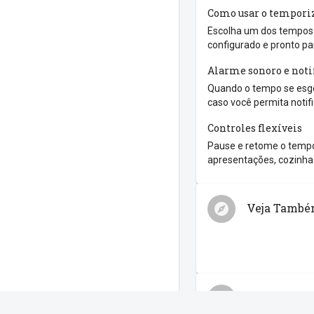
Como usar o tempori
Escolha um dos tempos r
configurado e pronto pa
Alarme sonoro e noti
Quando o tempo se esgo
caso você permita notif
Controles flexíveis
Pause e retome o tempo
apresentações, cozinha 
Veja Tamb
Compartilh