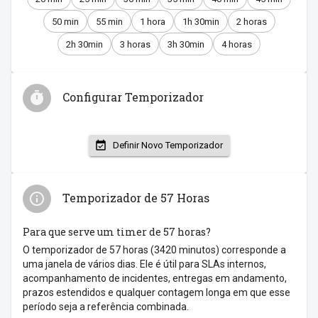
50 min
55 min
1 hora
1h 30min
2 horas
2h 30min
3 horas
3h 30min
4 horas
Configurar Temporizador
Definir Novo Temporizador
Temporizador de 57 Horas
Para que serve um timer de 57 horas?
O temporizador de 57 horas (3420 minutos) corresponde a
uma janela de vários dias. Ele é útil para SLAs internos,
acompanhamento de incidentes, entregas em andamento,
prazos estendidos e qualquer contagem longa em que esse
período seja a referência combinada.