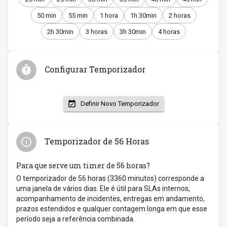
50 min
55 min
1 hora
1h 30min
2 horas
2h 30min
3 horas
3h 30min
4 horas
Configurar Temporizador
Definir Novo Temporizador
Temporizador de 56 Horas
Para que serve um timer de 56 horas?
O temporizador de 56 horas (3360 minutos) corresponde a
uma janela de vários dias. Ele é útil para SLAs internos,
acompanhamento de incidentes, entregas em andamento,
prazos estendidos e qualquer contagem longa em que esse
período seja a referência combinada.