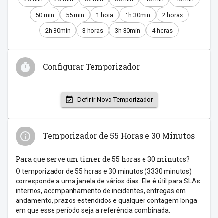
50 min
55 min
1 hora
1h 30min
2 horas
2h 30min
3 horas
3h 30min
4 horas
Configurar Temporizador
Definir Novo Temporizador
Temporizador de 55 Horas e 30 Minutos
Para que serve um timer de 55 horas e 30 minutos?
O temporizador de 55 horas e 30 minutos (3330 minutos)
corresponde a uma janela de vários dias. Ele é útil para SLAs
internos, acompanhamento de incidentes, entregas em
andamento, prazos estendidos e qualquer contagem longa
em que esse período seja a referência combinada.