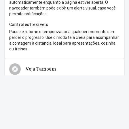
automaticamente enquanto a página estiver aberta. O
navegador também pode exibir um alerta visual, caso você
permita notificações.
Controles flexíveis
Pause e retome o temporizador a qualquer momento sem
perder o progresso. Use o modo tela cheia para acompanhar
a contagem à distância, ideal para apresentações, cozinha
ou treinos.
Veja Também
Relógio
Cronômetro
Despertador
Contagem Regressiva
Feriados
Compartilhe com os amigos