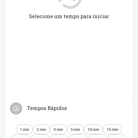
Selecione um tempo para iniciar
Tempos Rápidos
1 min
2 min
3 min
5 min
10 min
15 min