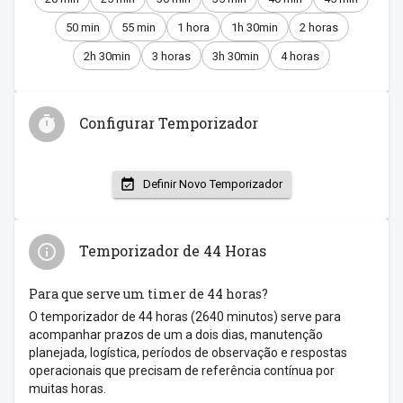
50 min
55 min
1 hora
1h 30min
2 horas
2h 30min
3 horas
3h 30min
4 horas
Configurar Temporizador
Definir Novo Temporizador
Temporizador de 44 Horas
Para que serve um timer de 44 horas?
O temporizador de 44 horas (2640 minutos) serve para
acompanhar prazos de um a dois dias, manutenção
planejada, logística, períodos de observação e respostas
operacionais que precisam de referência contínua por
muitas horas.