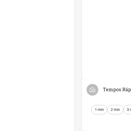
Tempos Ráp
1 min
2 min
3 