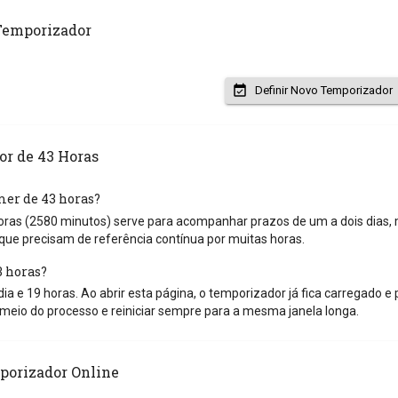
Temporizador
Definir Novo Temporizador
r de 43 Horas
mer de 43 horas?
ras (2580 minutos) serve para acompanhar prazos de um a dois dias, m
que precisam de referência contínua por muitas horas.
 horas?
ia e 19 horas. Ao abrir esta página, o temporizador já fica carregado e
io do processo e reiniciar sempre para a mesma janela longa.
porizador Online