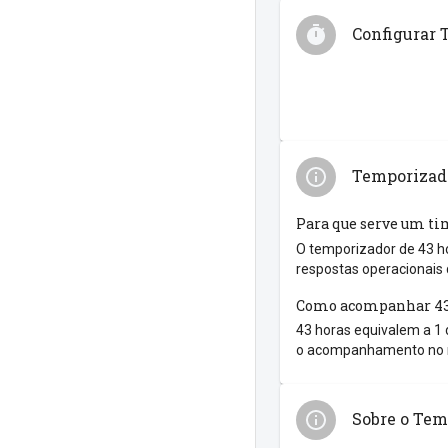
Configurar 
Temporizado
Para que serve um ti
O temporizador de 43 ho
respostas operacionais 
Como acompanhar 43
43 horas equivalem a 1 d
o acompanhamento no me
Sobre o Tem