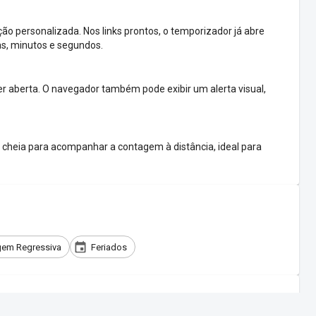
o personalizada. Nos links prontos, o temporizador já abre
as, minutos e segundos.
 aberta. O navegador também pode exibir um alerta visual,
cheia para acompanhar a contagem à distância, ideal para
em Regressiva
Feriados