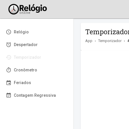
Temporizador 
Relógio
App
›
Temporizador
›
Despertador
Temporizador
Cronômetro
Feriados
Contagem Regressiva