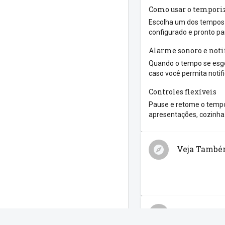
Como usar o tempori
Escolha um dos tempos r
configurado e pronto pa
Alarme sonoro e noti
Quando o tempo se esgo
caso você permita notif
Controles flexíveis
Pause e retome o tempo
apresentações, cozinha 
Veja Tamb
Compartilh