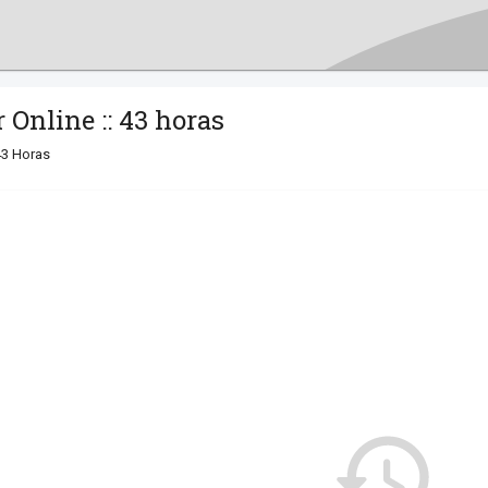
Online :: 43 horas
43 Horas