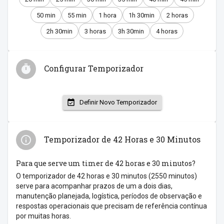
50 min
55 min
1 hora
1h 30min
2 horas
2h 30min
3 horas
3h 30min
4 horas
Configurar Temporizador
Definir Novo Temporizador
Temporizador de 42 Horas e 30 Minutos
Para que serve um timer de 42 horas e 30 minutos?
O temporizador de 42 horas e 30 minutos (2550 minutos)
serve para acompanhar prazos de um a dois dias,
manutenção planejada, logística, períodos de observação e
respostas operacionais que precisam de referência contínua
por muitas horas.