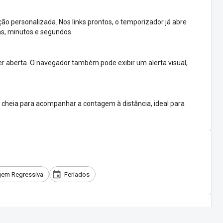
o personalizada. Nos links prontos, o temporizador já abre
as, minutos e segundos.
 aberta. O navegador também pode exibir um alerta visual,
cheia para acompanhar a contagem à distância, ideal para
em Regressiva
Feriados