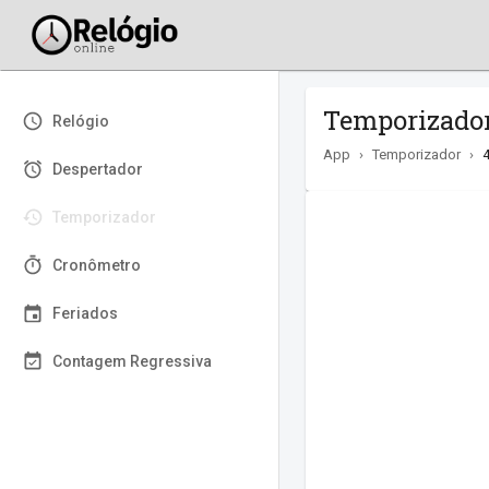
Temporizador
Relógio
App
›
Temporizador
›
Despertador
Temporizador
Cronômetro
Feriados
Contagem Regressiva