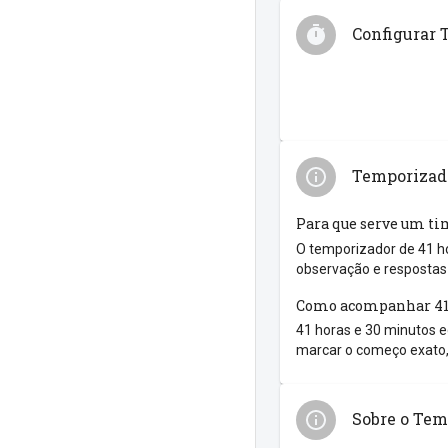
Configurar 
Temporizado
Para que serve um ti
O temporizador de 41 ho
observação e respostas 
Como acompanhar 41 
41 horas e 30 minutos eq
marcar o começo exato,
Sobre o Tem