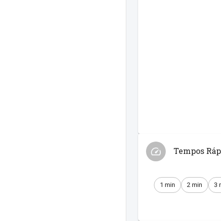
Tempos Ráp
1 min
2 min
3 