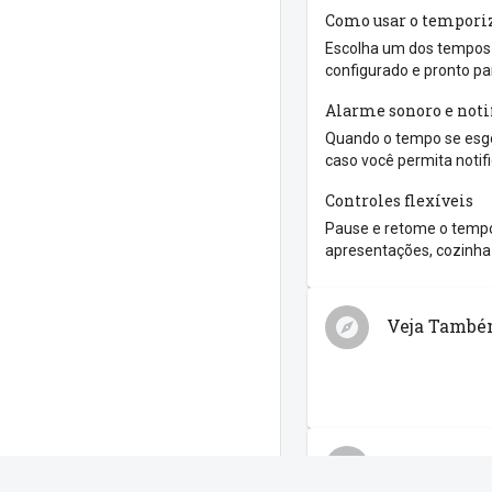
Como usar o tempori
Escolha um dos tempos r
configurado e pronto pa
Alarme sonoro e noti
Quando o tempo se esgo
caso você permita notif
Controles flexíveis
Pause e retome o tempo
apresentações, cozinha 
Veja Tamb
Compartilh