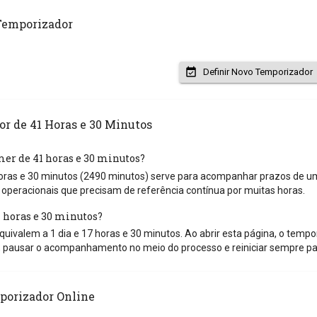
Temporizador
Definir Novo Temporizador
r de 41 Horas e 30 Minutos
mer de 41 horas e 30 minutos?
ras e 30 minutos (2490 minutos) serve para acompanhar prazos de um a
operacionais que precisam de referência contínua por muitas horas.
horas e 30 minutos?
uivalem a 1 dia e 17 horas e 30 minutos. Ao abrir esta página, o tempori
 pausar o acompanhamento no meio do processo e reiniciar sempre pa
porizador Online