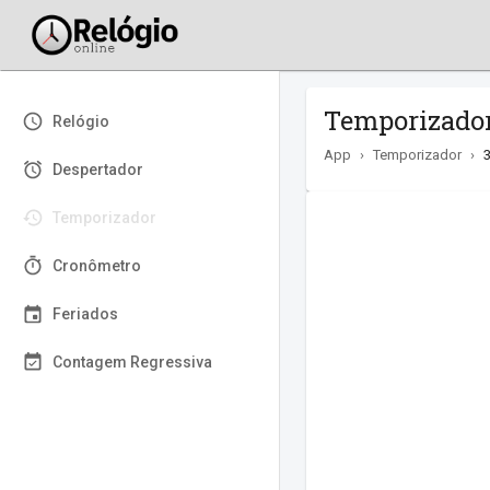
Temporizador
Relógio
App
›
Temporizador
›
Despertador
Temporizador
Cronômetro
Feriados
Contagem Regressiva