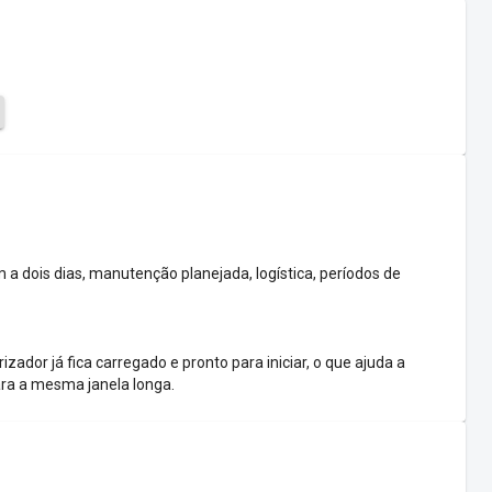
 dois dias, manutenção planejada, logística, períodos de
zador já fica carregado e pronto para iniciar, o que ajuda a
ra a mesma janela longa.