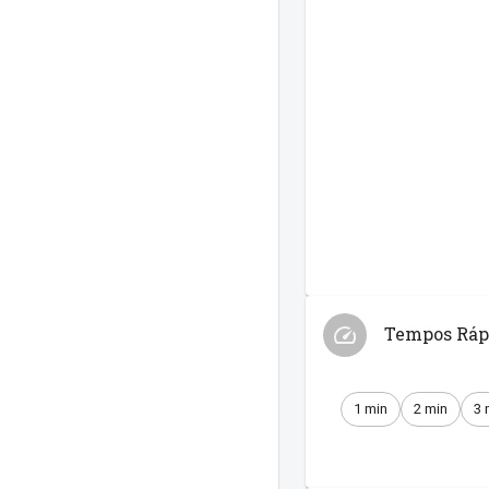
Tempos Ráp
1 min
2 min
3 