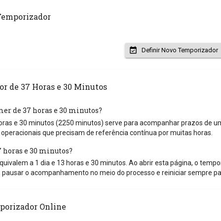
Temporizador
Definir Novo Temporizador
r de 37 Horas e 30 Minutos
mer de 37 horas e 30 minutos?
ras e 30 minutos (2250 minutos) serve para acompanhar prazos de um a
operacionais que precisam de referência contínua por muitas horas.
horas e 30 minutos?
uivalem a 1 dia e 13 horas e 30 minutos. Ao abrir esta página, o tempori
 pausar o acompanhamento no meio do processo e reiniciar sempre pa
porizador Online