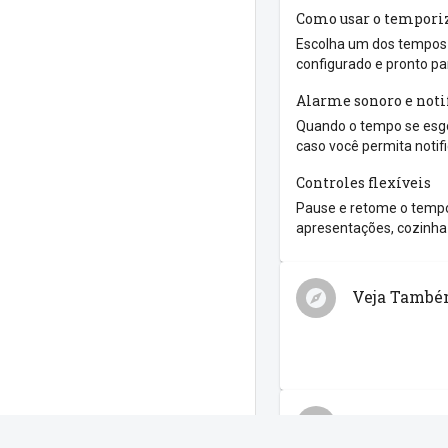
Como usar o tempori
Escolha um dos tempos r
configurado e pronto pa
Alarme sonoro e noti
Quando o tempo se esgo
caso você permita notif
Controles flexíveis
Pause e retome o tempo
apresentações, cozinha 
Veja Tamb
Compartilh