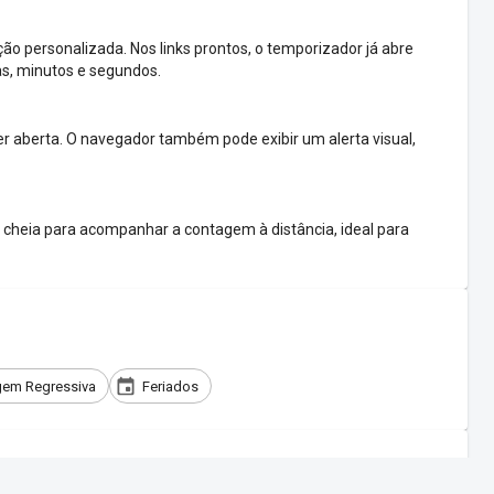
o personalizada. Nos links prontos, o temporizador já abre
as, minutos e segundos.
 aberta. O navegador também pode exibir um alerta visual,
cheia para acompanhar a contagem à distância, ideal para
em Regressiva
Feriados