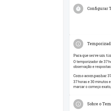
Configurar 
Temporizado
Para que serve um ti
O temporizador de 37 ho
observação e respostas 
Como acompanhar 37 
37 horas e 30 minutos eq
marcar o começo exato,
Sobre o Tem