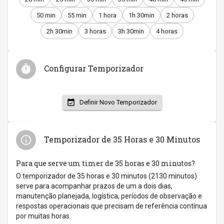
50 min
55 min
1 hora
1h 30min
2 horas
2h 30min
3 horas
3h 30min
4 horas
Configurar Temporizador
Definir Novo Temporizador
Temporizador de 35 Horas e 30 Minutos
Para que serve um timer de 35 horas e 30 minutos?
O temporizador de 35 horas e 30 minutos (2130 minutos)
serve para acompanhar prazos de um a dois dias,
manutenção planejada, logística, períodos de observação e
respostas operacionais que precisam de referência contínua
por muitas horas.