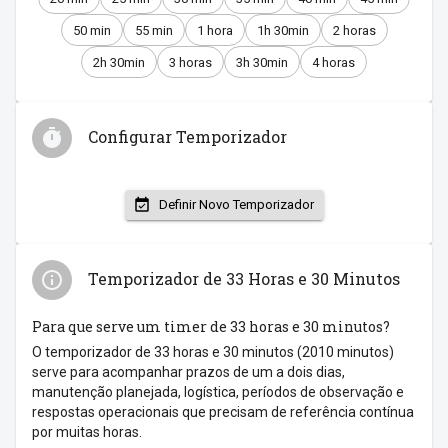
50 min
55 min
1 hora
1h 30min
2 horas
2h 30min
3 horas
3h 30min
4 horas
Configurar Temporizador
Definir Novo Temporizador
Temporizador de 33 Horas e 30 Minutos
Para que serve um timer de 33 horas e 30 minutos?
O temporizador de 33 horas e 30 minutos (2010 minutos)
serve para acompanhar prazos de um a dois dias,
manutenção planejada, logística, períodos de observação e
respostas operacionais que precisam de referência contínua
por muitas horas.