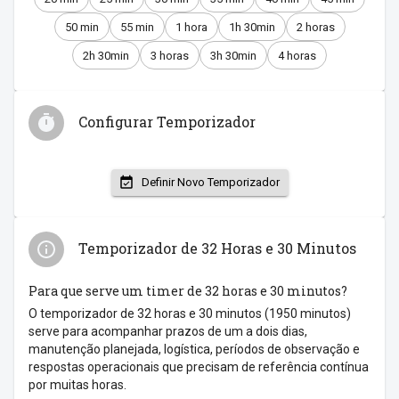
50 min
55 min
1 hora
1h 30min
2 horas
2h 30min
3 horas
3h 30min
4 horas
Configurar Temporizador
Definir Novo Temporizador
Temporizador de 32 Horas e 30 Minutos
Para que serve um timer de 32 horas e 30 minutos?
O temporizador de 32 horas e 30 minutos (1950 minutos)
serve para acompanhar prazos de um a dois dias,
manutenção planejada, logística, períodos de observação e
respostas operacionais que precisam de referência contínua
por muitas horas.