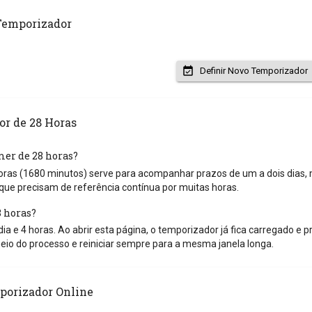
Temporizador
Definir Novo Temporizador
r de 28 Horas
mer de 28 horas?
ras (1680 minutos) serve para acompanhar prazos de um a dois dias, m
que precisam de referência contínua por muitas horas.
 horas?
ia e 4 horas. Ao abrir esta página, o temporizador já fica carregado e p
 do processo e reiniciar sempre para a mesma janela longa.
porizador Online