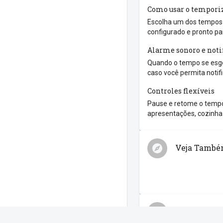
Como usar o tempori
Escolha um dos tempos r
configurado e pronto pa
Alarme sonoro e noti
Quando o tempo se esgo
caso você permita notif
Controles flexíveis
Pause e retome o tempo
apresentações, cozinha 
Veja Tamb
Compartilh