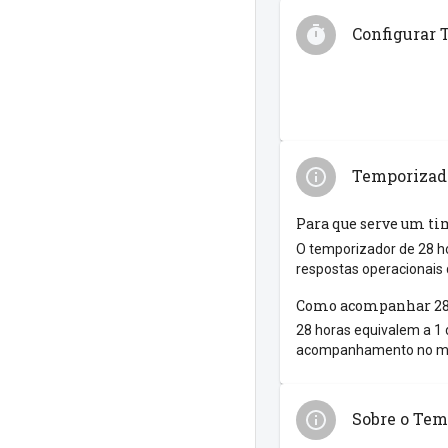
Configurar 
Temporizado
Para que serve um ti
O temporizador de 28 ho
respostas operacionais 
Como acompanhar 28
28 horas equivalem a 1 d
acompanhamento no meio
Sobre o Tem