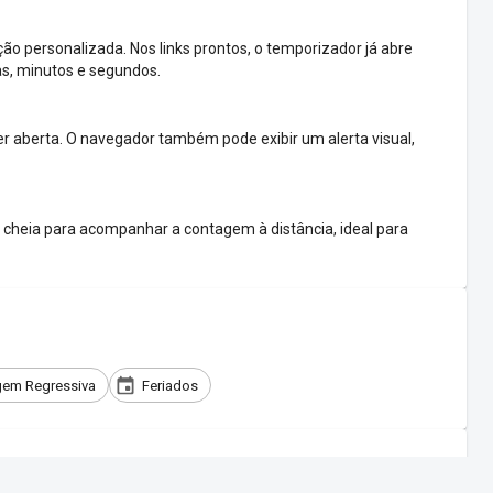
o personalizada. Nos links prontos, o temporizador já abre
as, minutos e segundos.
 aberta. O navegador também pode exibir um alerta visual,
cheia para acompanhar a contagem à distância, ideal para
em Regressiva
Feriados