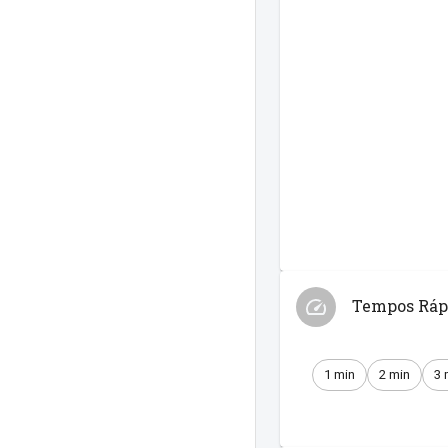
Tempos Ráp
1 min
2 min
3 