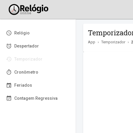
Temporizador 
Relógio
App
›
Temporizador
›
Despertador
Temporizador
Cronômetro
Feriados
Contagem Regressiva