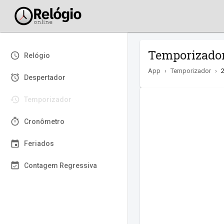
Temporizador
Relógio
App
›
Temporizador
›
Despertador
Temporizador
Cronômetro
Feriados
Contagem Regressiva