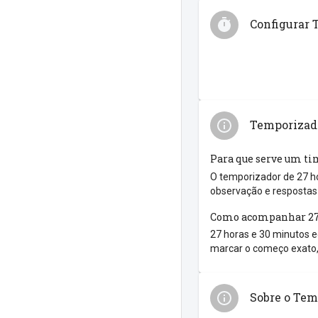
Configurar 
Temporizado
Para que serve um ti
O temporizador de 27 ho
observação e respostas 
Como acompanhar 27 
27 horas e 30 minutos eq
marcar o começo exato,
Sobre o Tem