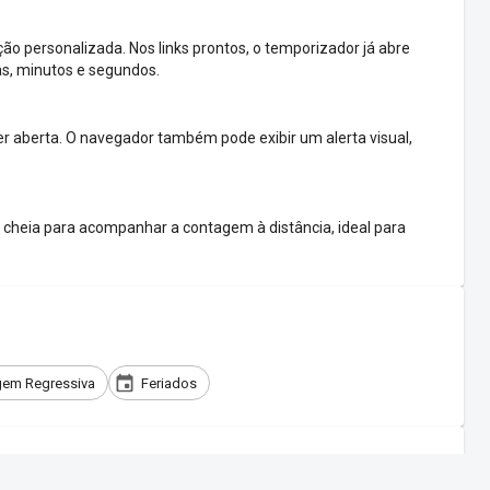
o personalizada. Nos links prontos, o temporizador já abre
as, minutos e segundos.
 aberta. O navegador também pode exibir um alerta visual,
cheia para acompanhar a contagem à distância, ideal para
em Regressiva
Feriados