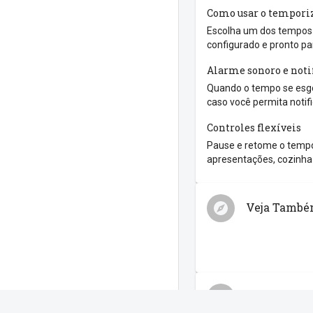
Como usar o tempori
Escolha um dos tempos r
configurado e pronto pa
Alarme sonoro e noti
Quando o tempo se esgo
caso você permita notif
Controles flexíveis
Pause e retome o tempo
apresentações, cozinha 
Veja Tamb
Compartilh