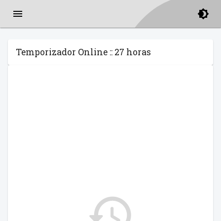
Temporizador Online :: 27 horas