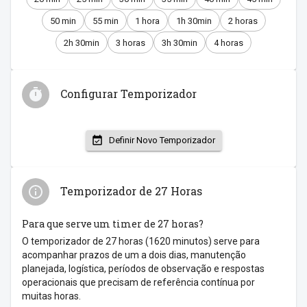
50 min
55 min
1 hora
1h 30min
2 horas
2h 30min
3 horas
3h 30min
4 horas
Configurar Temporizador
Definir Novo Temporizador
Temporizador de 27 Horas
Para que serve um timer de 27 horas?
O temporizador de 27 horas (1620 minutos) serve para
acompanhar prazos de um a dois dias, manutenção
planejada, logística, períodos de observação e respostas
operacionais que precisam de referência contínua por
muitas horas.