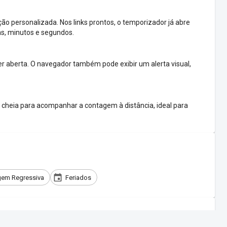
o personalizada. Nos links prontos, o temporizador já abre
as, minutos e segundos.
 aberta. O navegador também pode exibir um alerta visual,
cheia para acompanhar a contagem à distância, ideal para
em Regressiva
Feriados