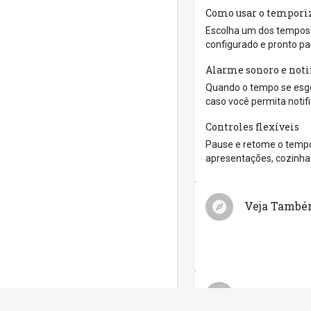
Como usar o tempori
Escolha um dos tempos r
configurado e pronto pa
Alarme sonoro e noti
Quando o tempo se esgo
caso você permita notif
Controles flexíveis
Pause e retome o tempo
apresentações, cozinha 
Veja Tamb
Compartilh