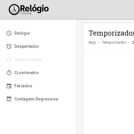
Temporizador 
Relógio
App
›
Temporizador
›
Despertador
Temporizador
Cronômetro
Feriados
Contagem Regressiva