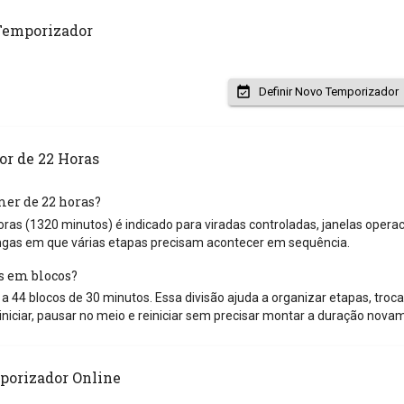
Temporizador
Definir Novo Temporizador
r de 22 Horas
mer de 22 horas?
ras (1320 minutos) é indicado para viradas controladas, janelas opera
ngas em que várias etapas precisam acontecer em sequência.
s em blocos?
 44 blocos de 30 minutos. Essa divisão ajuda a organizar etapas, troca
iniciar, pausar no meio e reiniciar sem precisar montar a duração nova
porizador Online