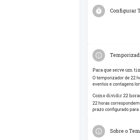
Configurar 
Temporizado
Para que serve um ti
O temporizador de 22 ho
eventos e contagens lo
Como dividir 22 hora
22 horas correspondem a
prazo configurado para 
Sobre o Tem