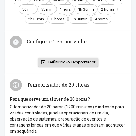
50 min
55 min
1 hora
1h 30min
2 horas
2h 30min
3 horas
3h 30min
4 horas
Configurar Temporizador
Definir Novo Temporizador
Temporizador de 20 Horas
Para que serve um timer de 20 horas?
O temporizador de 20 horas (1200 minutos) é indicado para
viradas controladas, janelas operacionais de um dia,
observação de sistemas, preparação de eventos e
contagens longas em que várias etapas precisam acontecer
em sequência.