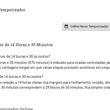
Temporizador
Definir Novo Temporizador
r de 14 Horas e 30 Minutos
mer de 14 horas e 30 minutos?
ras e 30 minutos (870 minutos) é indicado para viradas controladas, j
e contagens longas em que várias etapas precisam acontecer em sequ
de 14 horas e 30 minutos?
em relação a 14 horas cheias cria margem para fechamento, revisão, 
e 30 minutos correspondem a 29 blocos de 30 minutos, fica simples criar
porizador Online