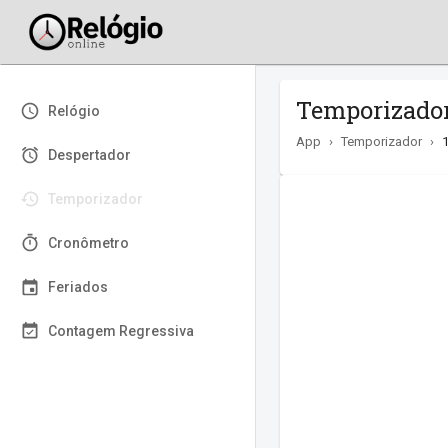
Temporizador
Relógio
App
›
Temporizador
›
Despertador
Temporizador
Cronômetro
Feriados
Contagem Regressiva