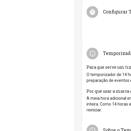
Configurar 
Temporizado
Para que serve um ti
O temporizador de 14 ho
preparação de eventos 
Por que usar a marca 
A meia hora adicional 
inteira. Como 14 horas 
reiniciar.
Sobre o Tem