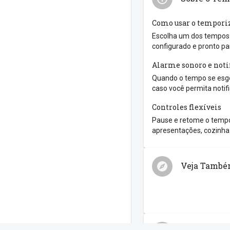
Como usar o tempori
Escolha um dos tempos r
configurado e pronto pa
Alarme sonoro e noti
Quando o tempo se esgo
caso você permita notif
Controles flexíveis
Pause e retome o tempo
apresentações, cozinha 
Veja Tamb