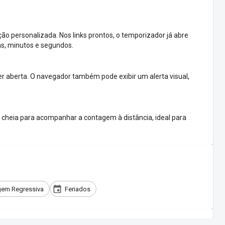
o personalizada. Nos links prontos, o temporizador já abre
as, minutos e segundos.
 aberta. O navegador também pode exibir um alerta visual,
cheia para acompanhar a contagem à distância, ideal para
em Regressiva
Feriados