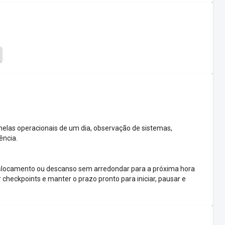
anelas operacionais de um dia, observação de sistemas,
ência.
deslocamento ou descanso sem arredondar para a próxima hora
 checkpoints e manter o prazo pronto para iniciar, pausar e