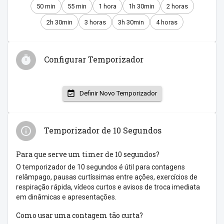
50 min
55 min
1 hora
1h 30min
2 horas
2h 30min
3 horas
3h 30min
4 horas
Configurar Temporizador
Definir Novo Temporizador
Temporizador de 10 Segundos
Para que serve um timer de 10 segundos?
O temporizador de 10 segundos é útil para contagens
relâmpago, pausas curtíssimas entre ações, exercícios de
respiração rápida, vídeos curtos e avisos de troca imediata
em dinâmicas e apresentações.
Como usar uma contagem tão curta?