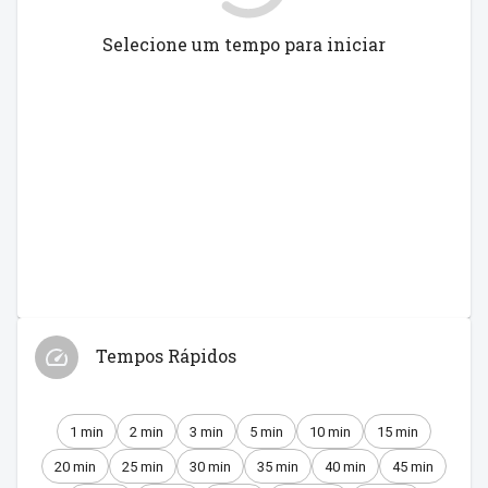
Selecione um tempo para iniciar
Tempos Rápidos
1 min
2 min
3 min
5 min
10 min
15 min
20 min
25 min
30 min
35 min
40 min
45 min